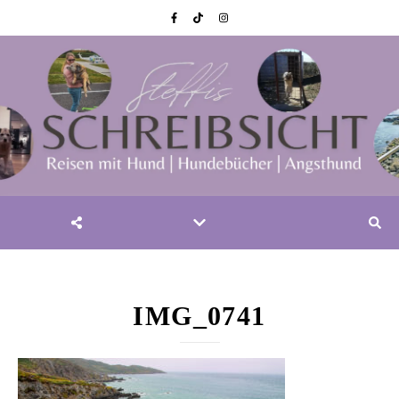
IMG_0741