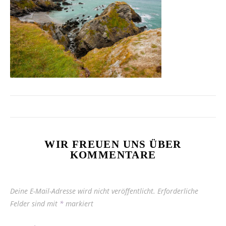
WIR FREUEN UNS ÜBER
KOMMENTARE
Deine E-Mail-Adresse wird nicht veröffentlicht.
Erforderliche
Felder sind mit
*
markiert