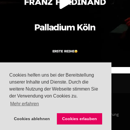
Cookies helfen uns bei der Bereitstellung
unserer Inhalte und Dienste. Durch die
weitere Nutzung der Webseite stimmen Sie
der Verwendung von Cookies zu.
Mehr erfahren
© Steffis Schreibsicht 2026
Impressum
Datenschutzerklärung
Cookies ablehnen
Cookies erlauben