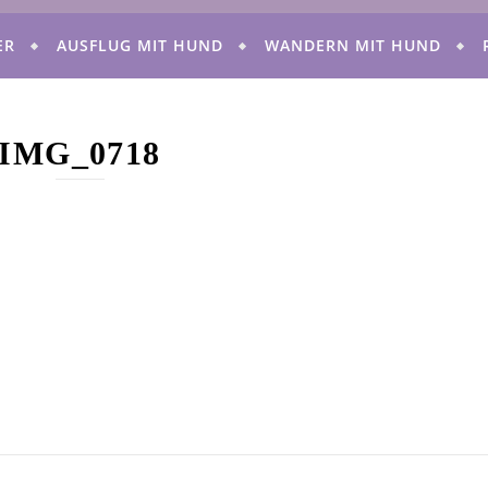
ER
AUSFLUG MIT HUND
WANDERN MIT HUND
IMG_0718