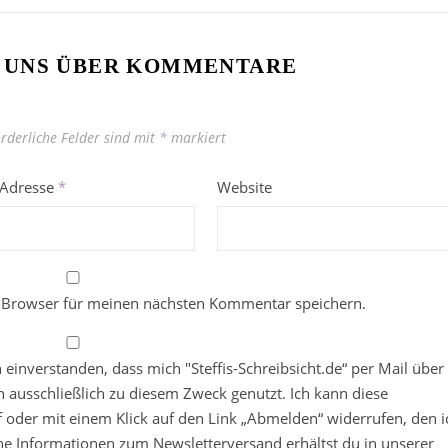
 UNS ÜBER KOMMENTARE
orderliche Felder sind mit
*
markiert
-Adresse
*
Website
 Browser für meinen nächsten Kommentar speichern.
in einverstanden, dass mich "Steffis-Schreibsicht.de“ per Mail über
 ausschließlich zu diesem Zweck genutzt. Ich kann diese
ief oder mit einem Klick auf den Link „Abmelden“ widerrufen, den i
che Informationen zum Newsletterversand erhältst du in unserer