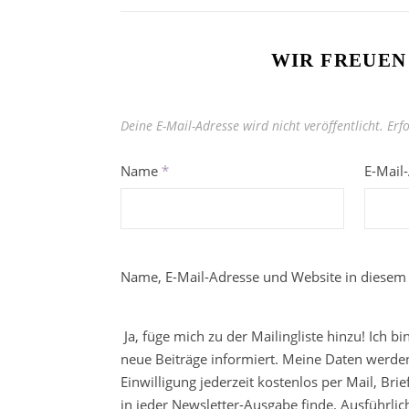
WIR FREUEN
Deine E-Mail-Adresse wird nicht veröffentlicht.
Erf
Name
*
E-Mail
Name, E-Mail-Adresse und Website in diesem
Ja, füge mich zu der Mailingliste hinzu! Ich b
neue Beiträge informiert. Meine Daten werden
Einwilligung jederzeit kostenlos per Mail, Br
in jeder Newsletter-Ausgabe finde. Ausführli