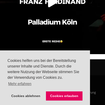
Cookies helfen uns bei der Bereitstellung
unserer Inhalte und Dienste. Durch die
weitere Nutzung der Webseite stimmen Sie
der Verwendung von Cookies zu.
Mehr erfahren
© Steffis Schreibsicht 2026
Impressum
Datenschutzerklärung
Cookies ablehnen
Cookies erlauben