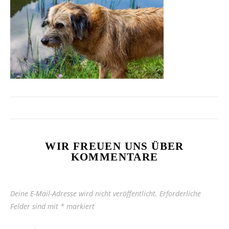
WIR FREUEN UNS ÜBER
KOMMENTARE
Deine E-Mail-Adresse wird nicht veröffentlicht.
Erforderliche
Felder sind mit
*
markiert