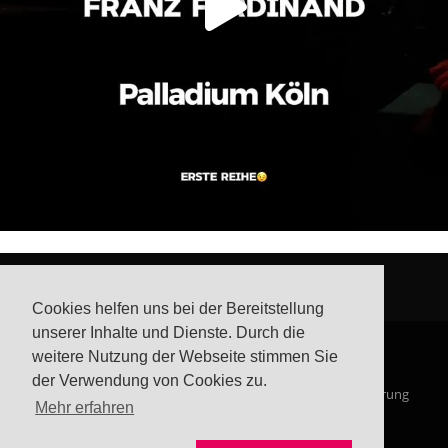
Cookies helfen uns bei der Bereitstellung
unserer Inhalte und Dienste. Durch die
weitere Nutzung der Webseite stimmen Sie
der Verwendung von Cookies zu.
© Steffis Schreibsicht 2026
Impressum
Datenschutzerklärung
Mehr erfahren