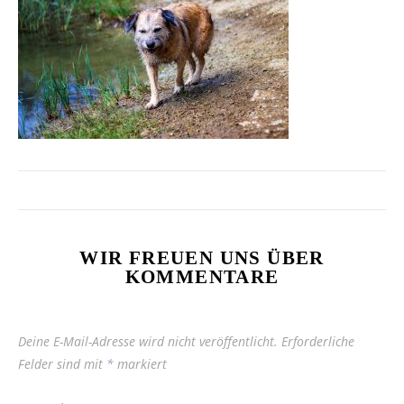
WIR FREUEN UNS ÜBER
KOMMENTARE
Deine E-Mail-Adresse wird nicht veröffentlicht.
Erforderliche
Felder sind mit
*
markiert