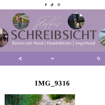
IMG_9316