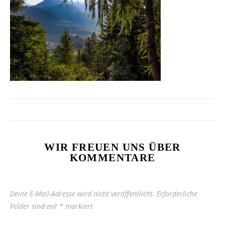
WIR FREUEN UNS ÜBER
KOMMENTARE
Deine E-Mail-Adresse wird nicht veröffentlicht.
Erforderliche
Felder sind mit
*
markiert