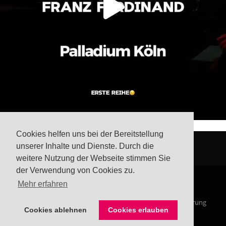
Cookies helfen uns bei der Bereitstellung
unserer Inhalte und Dienste. Durch die
weitere Nutzung der Webseite stimmen Sie
der Verwendung von Cookies zu.
Mehr erfahren
© Steffis Schreibsicht 2026
Impressum
Datenschutzerklärung
Cookies ablehnen
Cookies erlauben