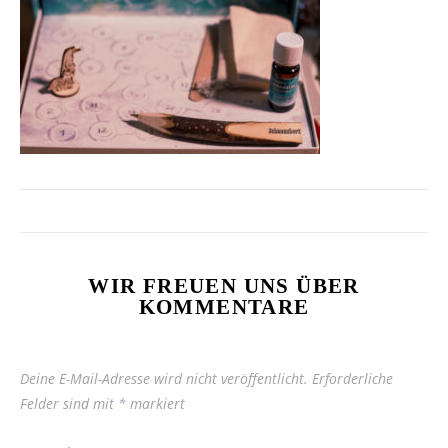
WIR FREUEN UNS ÜBER
KOMMENTARE
Deine E-Mail-Adresse wird nicht veröffentlicht.
Erforderliche
Felder sind mit
*
markiert