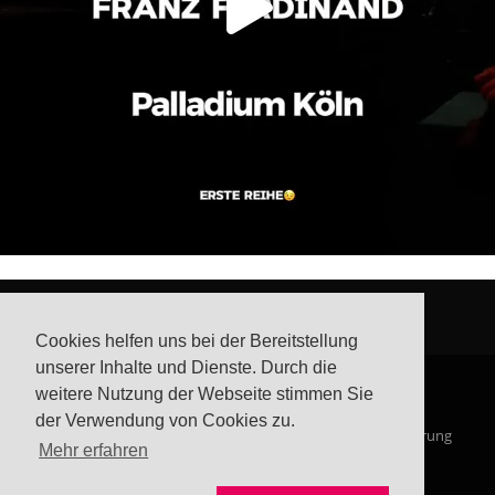
Cookies helfen uns bei der Bereitstellung
unserer Inhalte und Dienste. Durch die
weitere Nutzung der Webseite stimmen Sie
der Verwendung von Cookies zu.
© Steffis Schreibsicht 2026
Impressum
Datenschutzerklärung
Mehr erfahren