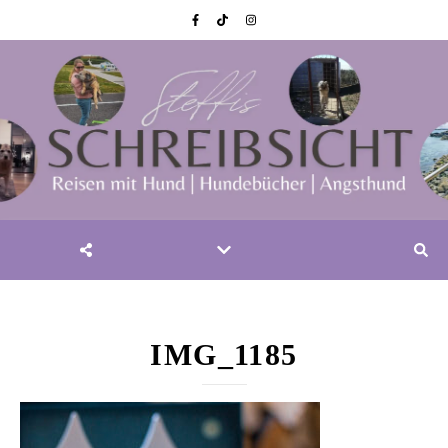
IMG_1185