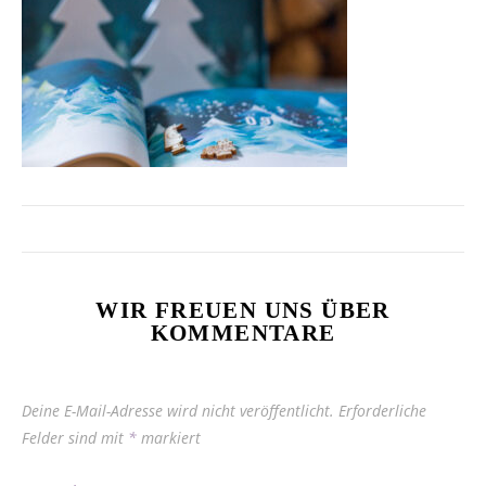
WIR FREUEN UNS ÜBER
KOMMENTARE
Deine E-Mail-Adresse wird nicht veröffentlicht.
Erforderliche
Felder sind mit
*
markiert