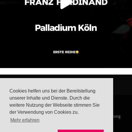
Cookies helfen uns bei der Bereitstellung
unserer Inhalte und Dienste. Durch die
weitere Nutzung der Webseite stimmen Sie
der Verwendung von Cookies zu.
© Steffis Schreibsicht 2026
Impressum
Datenschutzerklärung
Mehr erfahren