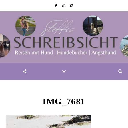
IMG_7681