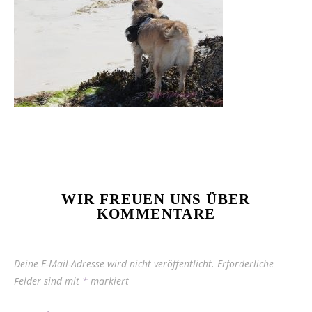
WIR FREUEN UNS ÜBER
KOMMENTARE
Deine E-Mail-Adresse wird nicht veröffentlicht.
Erforderliche
Felder sind mit
*
markiert