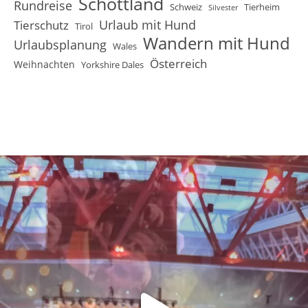
Schottland
Rundreise
Schweiz
Tierheim
Silvester
Urlaub mit Hund
Tierschutz
Tirol
Wandern mit Hund
Urlaubsplanung
Wales
Österreich
Weihnachten
Yorkshire Dales