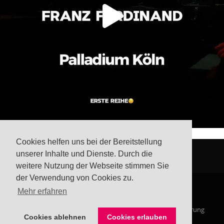
Cookies helfen uns bei der Bereitstellung
unserer Inhalte und Dienste. Durch die
weitere Nutzung der Webseite stimmen Sie
der Verwendung von Cookies zu.
Mehr erfahren
© Steffis Schreibsicht 2026
Impressum
Datenschutzerklärung
Cookies ablehnen
Cookies erlauben