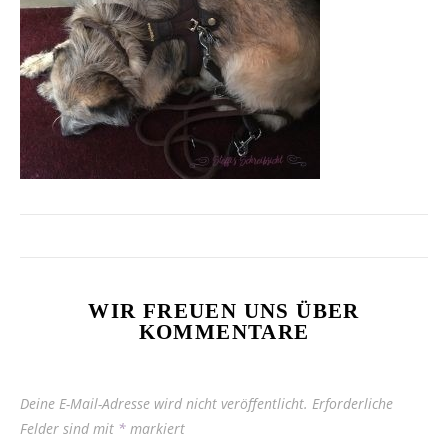
WIR FREUEN UNS ÜBER
KOMMENTARE
Deine E-Mail-Adresse wird nicht veröffentlicht.
Erforderliche
Felder sind mit
*
markiert