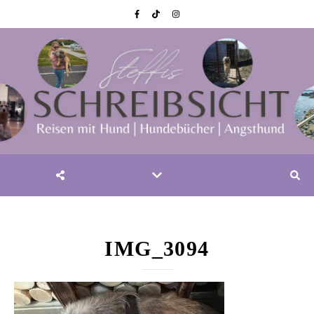
IMG_3094