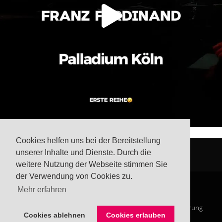
Cookies helfen uns bei der Bereitstellung
unserer Inhalte und Dienste. Durch die
weitere Nutzung der Webseite stimmen Sie
der Verwendung von Cookies zu.
Mehr erfahren
© Steffis Schreibsicht 2026
Impressum
Datenschutzerklärung
Cookies ablehnen
Cookies erlauben