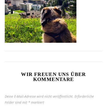
WIR FREUEN UNS ÜBER
KOMMENTARE
Deine E-Mail-Adresse wird nicht veröffentlicht.
Erforderliche
Felder sind mit
*
markiert