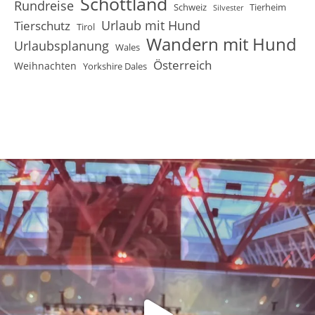
Schottland
Rundreise
Schweiz
Tierheim
Silvester
Urlaub mit Hund
Tierschutz
Tirol
Wandern mit Hund
Urlaubsplanung
Wales
Österreich
Weihnachten
Yorkshire Dales