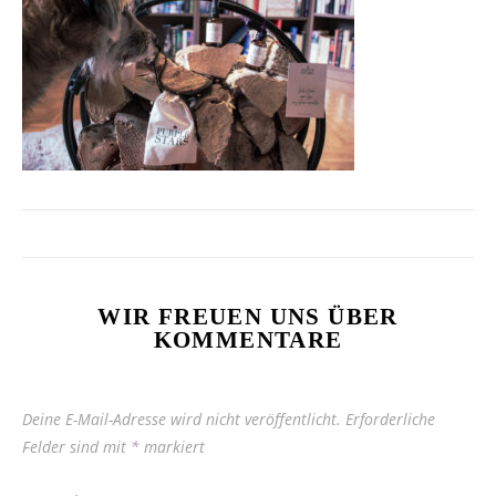
WIR FREUEN UNS ÜBER
KOMMENTARE
Deine E-Mail-Adresse wird nicht veröffentlicht.
Erforderliche
Felder sind mit
*
markiert