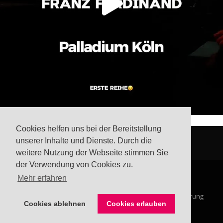
Cookies helfen uns bei der Bereitstellung
unserer Inhalte und Dienste. Durch die
weitere Nutzung der Webseite stimmen Sie
der Verwendung von Cookies zu.
Mehr erfahren
© Steffis Schreibsicht 2026
Impressum
Datenschutzerklärung
Cookies ablehnen
Cookies erlauben