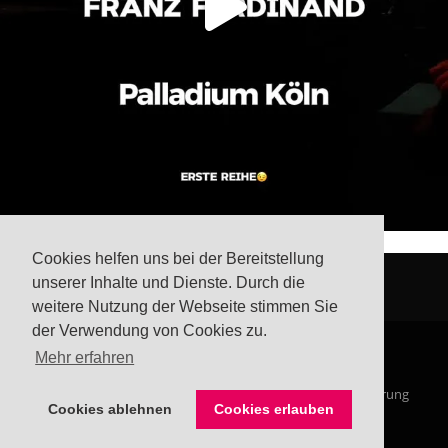
Cookies helfen uns bei der Bereitstellung
unserer Inhalte und Dienste. Durch die
weitere Nutzung der Webseite stimmen Sie
der Verwendung von Cookies zu.
Mehr erfahren
© Steffis Schreibsicht 2026
Impressum
Datenschutzerklärung
Cookies ablehnen
Cookies erlauben