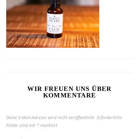
WIR FREUEN UNS ÜBER
KOMMENTARE
Deine E-Mail-Adresse wird nicht veröffentlicht.
Erforderliche
Felder sind mit
*
markiert