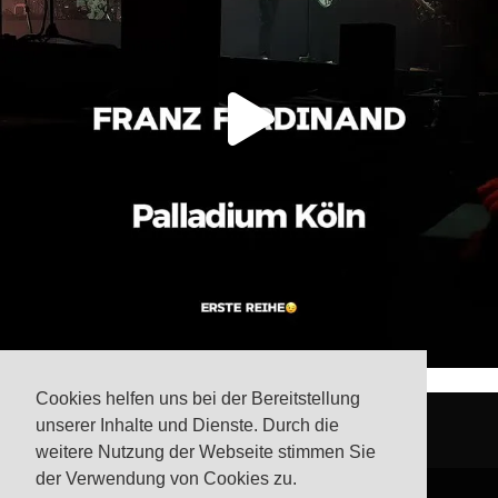
Cookies helfen uns bei der Bereitstellung
unserer Inhalte und Dienste. Durch die
weitere Nutzung der Webseite stimmen Sie
der Verwendung von Cookies zu.