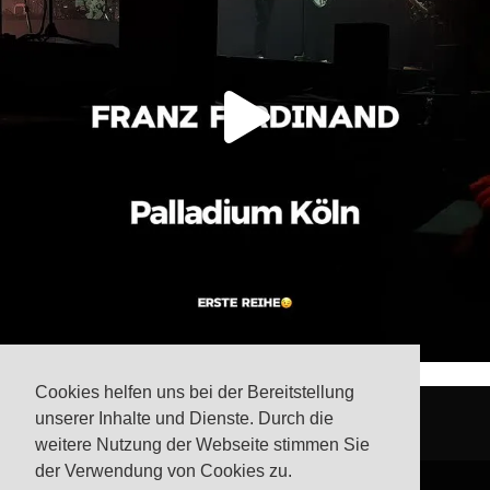
Cookies helfen uns bei der Bereitstellung
unserer Inhalte und Dienste. Durch die
weitere Nutzung der Webseite stimmen Sie
der Verwendung von Cookies zu.