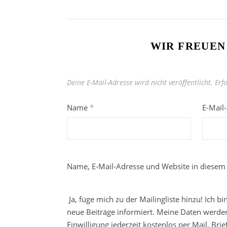
WIR FREUEN
Deine E-Mail-Adresse wird nicht veröffentlicht.
Erf
Name
*
E-Mail
Name, E-Mail-Adresse und Website in diesem
Ja, füge mich zu der Mailingliste hinzu! Ich b
neue Beiträge informiert. Meine Daten werden
Einwilligung jederzeit kostenlos per Mail, Br