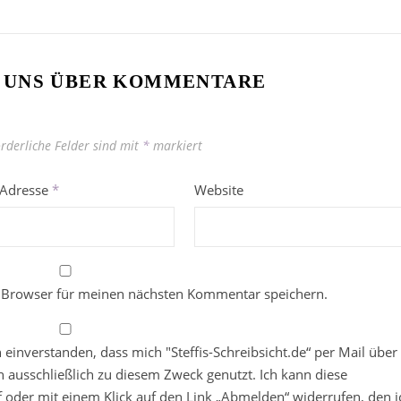
 UNS ÜBER KOMMENTARE
orderliche Felder sind mit
*
markiert
-Adresse
*
Website
 Browser für meinen nächsten Kommentar speichern.
in einverstanden, dass mich "Steffis-Schreibsicht.de“ per Mail über
 ausschließlich zu diesem Zweck genutzt. Ich kann diese
ief oder mit einem Klick auf den Link „Abmelden“ widerrufen, den i