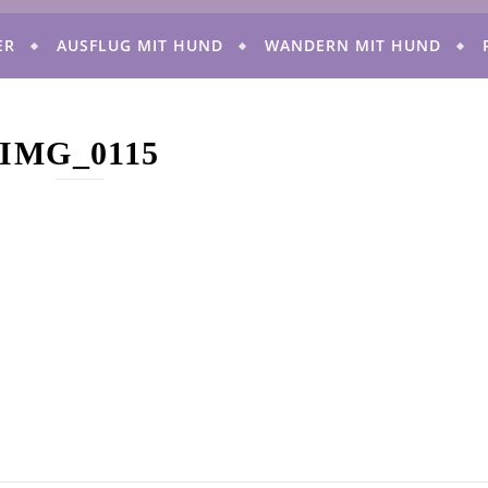
ER
AUSFLUG MIT HUND
WANDERN MIT HUND
IMG_0115