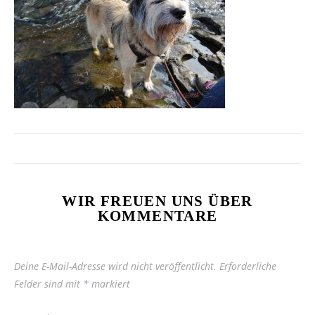
WIR FREUEN UNS ÜBER
KOMMENTARE
Deine E-Mail-Adresse wird nicht veröffentlicht.
Erforderliche
Felder sind mit
*
markiert