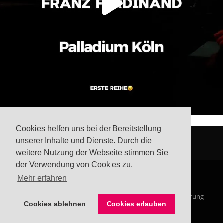
Cookies helfen uns bei der Bereitstellung
unserer Inhalte und Dienste. Durch die
weitere Nutzung der Webseite stimmen Sie
der Verwendung von Cookies zu.
Mehr erfahren
© Steffis Schreibsicht 2026
Impressum
Datenschutzerklärung
Cookies ablehnen
Cookies erlauben