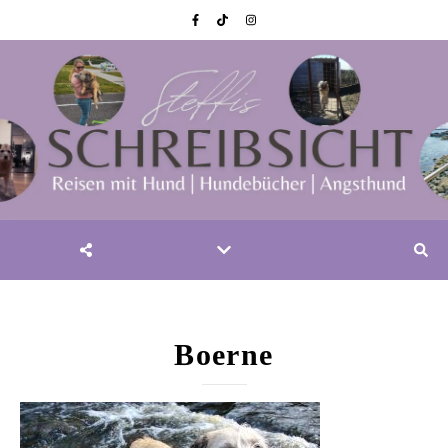
Boerne