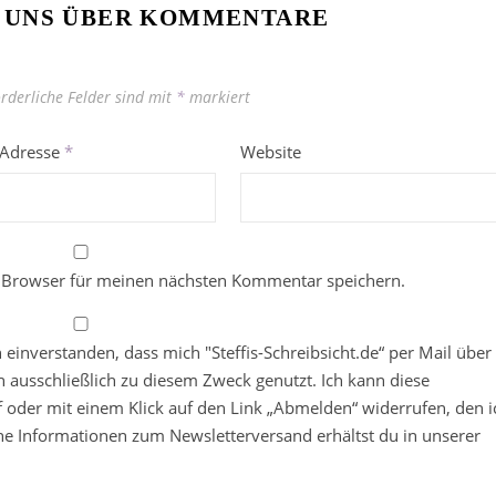
 UNS ÜBER KOMMENTARE
orderliche Felder sind mit
*
markiert
-Adresse
*
Website
 Browser für meinen nächsten Kommentar speichern.
in einverstanden, dass mich "Steffis-Schreibsicht.de“ per Mail über
 ausschließlich zu diesem Zweck genutzt. Ich kann diese
ief oder mit einem Klick auf den Link „Abmelden“ widerrufen, den i
che Informationen zum Newsletterversand erhältst du in unserer