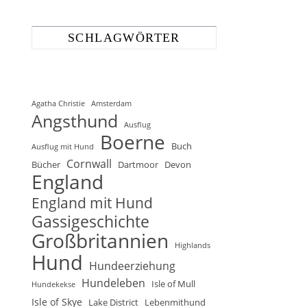
SCHLAGWÖRTER
Agatha Christie
Amsterdam
Angsthund
Ausflug
Boerne
Buch
Ausflug mit Hund
Cornwall
Bücher
Dartmoor
Devon
England
England mit Hund
Gassigeschichte
Großbritannien
Highlands
Hund
Hundeerziehung
Hundeleben
Isle of Mull
Hundekekse
Isle of Skye
Lake District
Lebenmithund