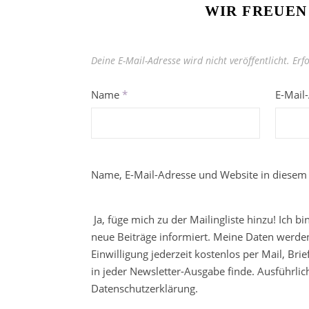
WIR FREUEN
Deine E-Mail-Adresse wird nicht veröffentlicht.
Erf
Name
*
E-Mail
Name, E-Mail-Adresse und Website in diesem
Ja, füge mich zu der Mailingliste hinzu! Ich b
neue Beiträge informiert. Meine Daten werden
Einwilligung jederzeit kostenlos per Mail, Br
in jeder Newsletter-Ausgabe finde. Ausführli
Datenschutzerklärung.