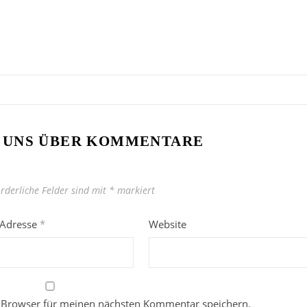
 UNS ÜBER KOMMENTARE
orderliche Felder sind mit
*
markiert
-Adresse
*
Website
 Browser für meinen nächsten Kommentar speichern.