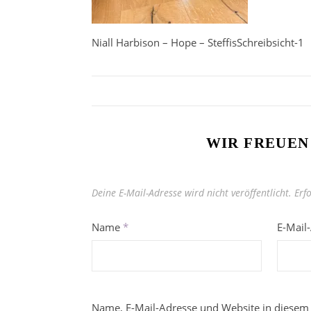
Niall Harbison – Hope – SteffisSchreibsicht-1
WIR FREUEN
Deine E-Mail-Adresse wird nicht veröffentlicht.
Erf
Name
*
E-Mail
Name, E-Mail-Adresse und Website in diesem