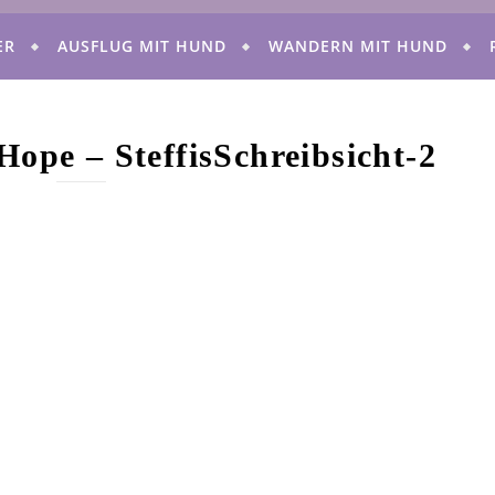
ER
AUSFLUG MIT HUND
WANDERN MIT HUND
Hope – SteffisSchreibsicht-2