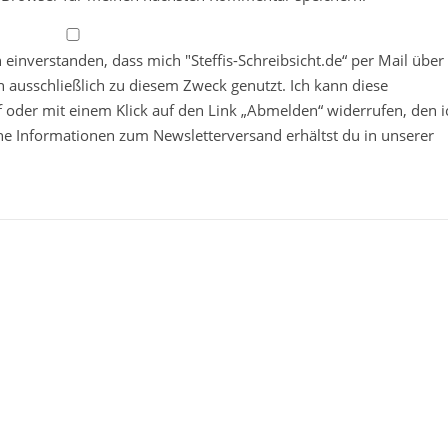
in einverstanden, dass mich "Steffis-Schreibsicht.de“ per Mail über
 ausschließlich zu diesem Zweck genutzt. Ich kann diese
ief oder mit einem Klick auf den Link „Abmelden“ widerrufen, den i
che Informationen zum Newsletterversand erhältst du in unserer