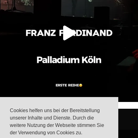
Cookies helfen uns bei der Bereitstellung
unserer Inhalte und Dienste. Durch die
weitere Nutzung der Webseite stimmen Sie
der Verwendung von Cookies zu.