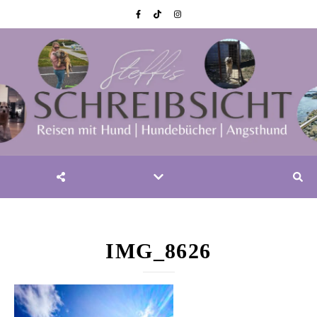
IMG_8626