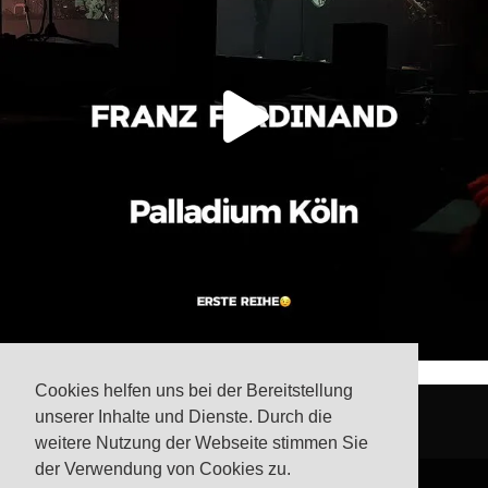
Cookies helfen uns bei der Bereitstellung
unserer Inhalte und Dienste. Durch die
weitere Nutzung der Webseite stimmen Sie
der Verwendung von Cookies zu.