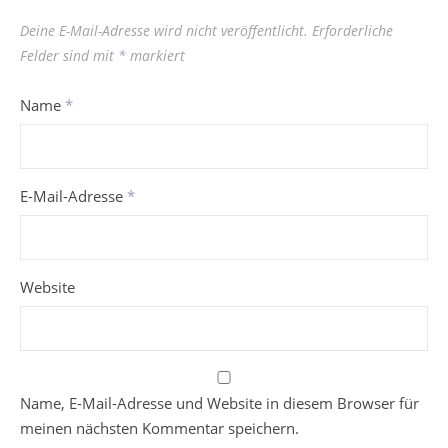
Deine E-Mail-Adresse wird nicht veröffentlicht.
Erforderliche
Felder sind mit
*
markiert
Name
*
E-Mail-Adresse
*
Website
Name, E-Mail-Adresse und Website in diesem Browser für
meinen nächsten Kommentar speichern.