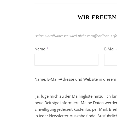
WIR FREUEN
Deine E-Mail-Adresse wird nicht veröffentlicht.
Erf
Name
*
E-Mail
Name, E-Mail-Adresse und Website in diesem
Ja, füge mich zu der Mailingliste hinzu! Ich b
neue Beiträge informiert. Meine Daten werden
Einwilligung jederzeit kostenlos per Mail, Br
in jeder Newsletter-Ausgabe finde. Ausführli