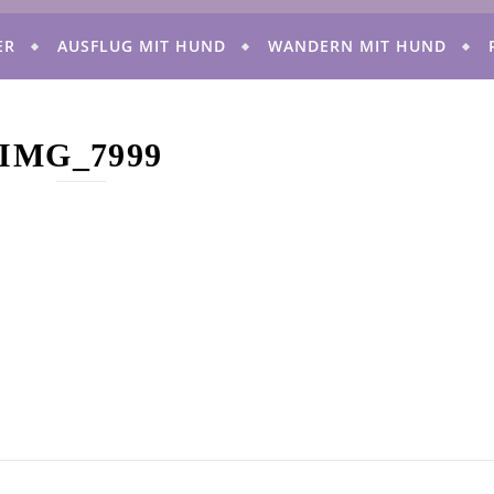
ER
AUSFLUG MIT HUND
WANDERN MIT HUND
IMG_7999