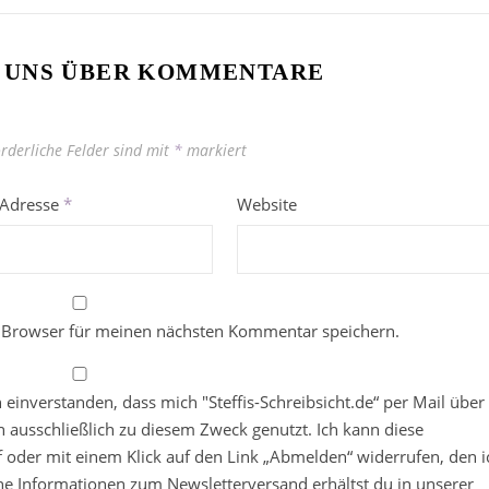
 UNS ÜBER KOMMENTARE
orderliche Felder sind mit
*
markiert
-Adresse
*
Website
 Browser für meinen nächsten Kommentar speichern.
in einverstanden, dass mich "Steffis-Schreibsicht.de“ per Mail über
 ausschließlich zu diesem Zweck genutzt. Ich kann diese
ief oder mit einem Klick auf den Link „Abmelden“ widerrufen, den i
che Informationen zum Newsletterversand erhältst du in unserer