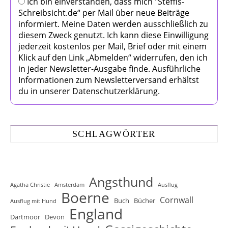
Ich bin einverstanden, dass mich "Steffis-
Schreibsicht.de“ per Mail über neue Beiträge
informiert. Meine Daten werden ausschließlich zu
diesem Zweck genutzt. Ich kann diese Einwilligung
jederzeit kostenlos per Mail, Brief oder mit einem
Klick auf den Link „Abmelden“ widerrufen, den ich
in jeder Newsletter-Ausgabe finde. Ausführliche
Informationen zum Newsletterversand erhältst
du in unserer Datenschutzerklärung.
SCHLAGWÖRTER
Angsthund
Agatha Christie
Amsterdam
Ausflug
Boerne
Cornwall
Buch
Bücher
Ausflug mit Hund
England
Dartmoor
Devon