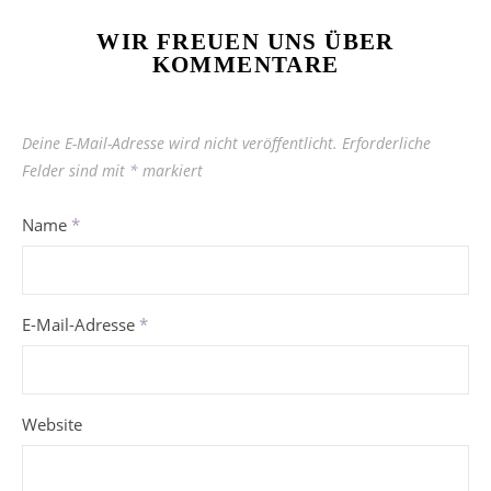
WIR FREUEN UNS ÜBER
KOMMENTARE
Deine E-Mail-Adresse wird nicht veröffentlicht.
Erforderliche
Felder sind mit
*
markiert
Name
*
E-Mail-Adresse
*
Website