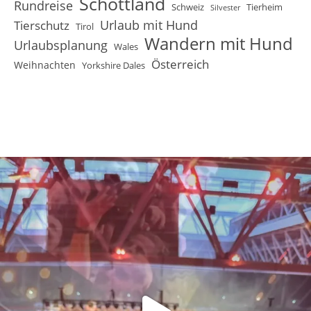
Schottland
Rundreise
Schweiz
Tierheim
Silvester
Urlaub mit Hund
Tierschutz
Tirol
Wandern mit Hund
Urlaubsplanung
Wales
Österreich
Weihnachten
Yorkshire Dales