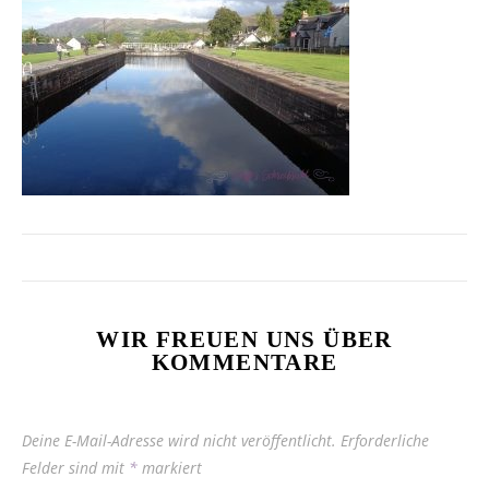
WIR FREUEN UNS ÜBER
KOMMENTARE
Deine E-Mail-Adresse wird nicht veröffentlicht.
Erforderliche
Felder sind mit
*
markiert