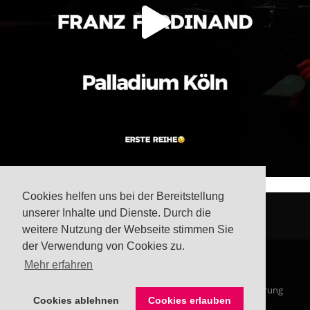
Cookies helfen uns bei der Bereitstellung
unserer Inhalte und Dienste. Durch die
weitere Nutzung der Webseite stimmen Sie
der Verwendung von Cookies zu.
Mehr erfahren
© Steffis Schreibsicht 2026
Impressum
Datenschutzerklärung
Cookies ablehnen
Cookies erlauben