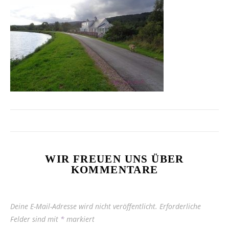
WIR FREUEN UNS ÜBER
KOMMENTARE
Deine E-Mail-Adresse wird nicht veröffentlicht.
Erforderliche
Felder sind mit
*
markiert