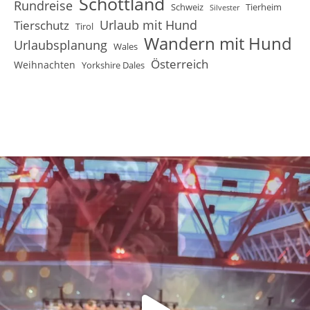
Schottland
Rundreise
Schweiz
Tierheim
Silvester
Urlaub mit Hund
Tierschutz
Tirol
Wandern mit Hund
Urlaubsplanung
Wales
Österreich
Weihnachten
Yorkshire Dales