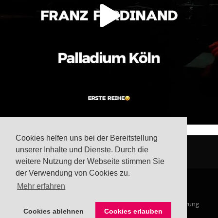
Cookies helfen uns bei der Bereitstellung
unserer Inhalte und Dienste. Durch die
weitere Nutzung der Webseite stimmen Sie
der Verwendung von Cookies zu.
Mehr erfahren
© Steffis Schreibsicht 2026
Impressum
Datenschutzerklärung
Cookies ablehnen
Cookies erlauben