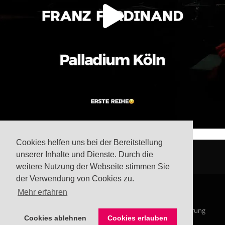
Cookies helfen uns bei der Bereitstellung
unserer Inhalte und Dienste. Durch die
weitere Nutzung der Webseite stimmen Sie
der Verwendung von Cookies zu.
Mehr erfahren
© Steffis Schreibsicht 2026
Impressum
Datenschutzerklärung
Cookies ablehnen
Cookies erlauben