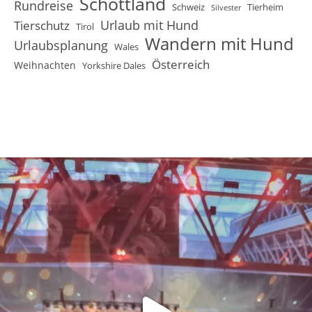
Schottland
Rundreise
Schweiz
Tierheim
Silvester
Urlaub mit Hund
Tierschutz
Tirol
Wandern mit Hund
Urlaubsplanung
Wales
Österreich
Weihnachten
Yorkshire Dales