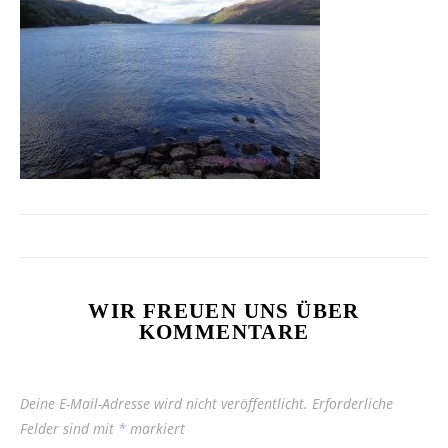
WIR FREUEN UNS ÜBER
KOMMENTARE
Deine E-Mail-Adresse wird nicht veröffentlicht.
Erforderliche
Felder sind mit
*
markiert