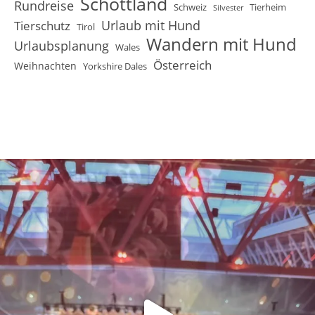
Schottland
Rundreise
Schweiz
Tierheim
Silvester
Urlaub mit Hund
Tierschutz
Tirol
Wandern mit Hund
Urlaubsplanung
Wales
Österreich
Weihnachten
Yorkshire Dales