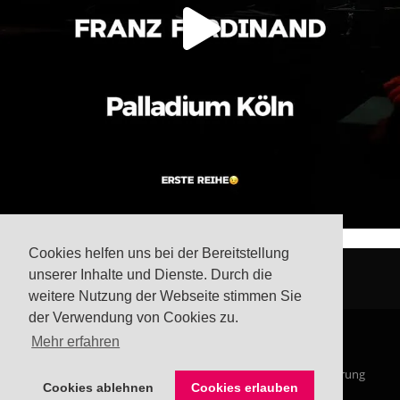
Cookies helfen uns bei der Bereitstellung
unserer Inhalte und Dienste. Durch die
weitere Nutzung der Webseite stimmen Sie
der Verwendung von Cookies zu.
Mehr erfahren
© Steffis Schreibsicht 2026
Impressum
Datenschutzerklärung
Cookies ablehnen
Cookies erlauben