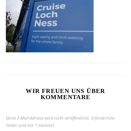
WIR FREUEN UNS ÜBER
KOMMENTARE
Deine E-Mail-Adresse wird nicht veröffentlicht.
Erforderliche
Felder sind mit
*
markiert