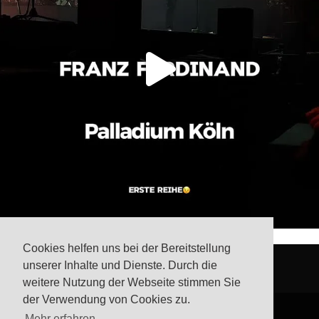
Cookies helfen uns bei der Bereitstellung
unserer Inhalte und Dienste. Durch die
weitere Nutzung der Webseite stimmen Sie
der Verwendung von Cookies zu.
Mehr erfahren