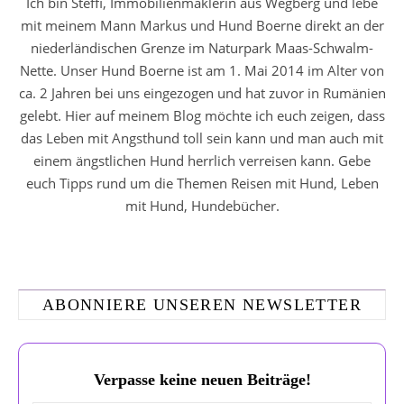
Ich bin Steffi, Immobilienmaklerin aus Wegberg und lebe
mit meinem Mann Markus und Hund Boerne direkt an der
niederländischen Grenze im Naturpark Maas-Schwalm-
Nette. Unser Hund Boerne ist am 1. Mai 2014 im Alter von
ca. 2 Jahren bei uns eingezogen und hat zuvor in Rumänien
gelebt. Hier auf meinem Blog möchte ich euch zeigen, dass
das Leben mit Angsthund toll sein kann und man auch mit
einem ängstlichen Hund herrlich verreisen kann. Gebe
euch Tipps rund um die Themen Reisen mit Hund, Leben
mit Hund, Hundebücher.
ABONNIERE UNSEREN NEWSLETTER
Verpasse keine neuen Beiträge!