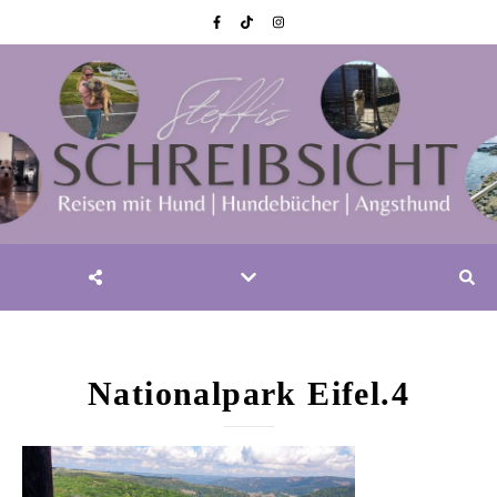
Nationalpark Eifel.4