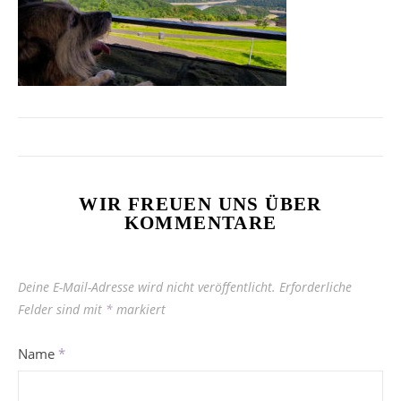
WIR FREUEN UNS ÜBER
KOMMENTARE
Deine E-Mail-Adresse wird nicht veröffentlicht.
Erforderliche
Felder sind mit
*
markiert
Name
*