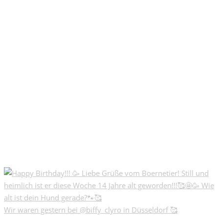
Wir waren gestern bei @biffy_clyro in Düsseldorf 🥰