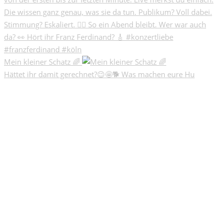
Mein kleiner Schatz 🌈
Hättet ihr damit gerechnet?😉🤩🐕 Was machen eure Hu