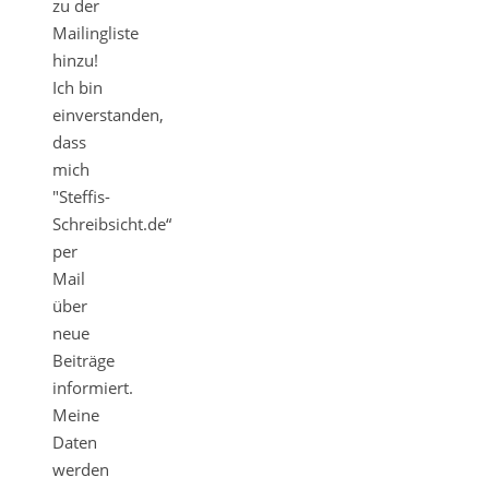
zu der
Mailingliste
hinzu!
Ich bin
einverstanden,
dass
mich
"Steffis-
Schreibsicht.de“
per
Mail
über
neue
Beiträge
informiert.
Meine
Daten
werden