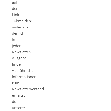
auf
den
Link
„Abmelden“
widerrufen,
den ich
in
jeder
Newsletter-
Ausgabe
finde.
Ausführliche
Informationen
zum
Newsletterversand
erhältst
du in
unserer