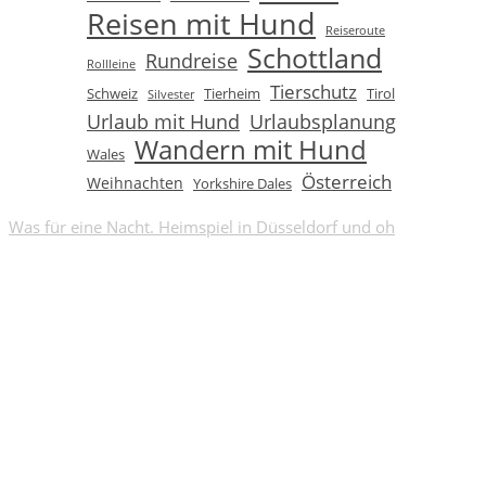
Reisen mit Hund
Reiseroute
Schottland
Rundreise
Rollleine
Tierschutz
Schweiz
Tierheim
Tirol
Silvester
Urlaub mit Hund
Urlaubsplanung
Wandern mit Hund
Wales
Österreich
Weihnachten
Yorkshire Dales
Was für eine Nacht. Heimspiel in Düsseldorf und oh