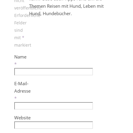
nicht
Themen Reisen mit Hund, Leben mit
veröffentlicht.
Hund, Hundebücher.
Erforderliche
Felder
sind
mit
*
markiert
Name
*
E-Mail-
Adresse
*
Website