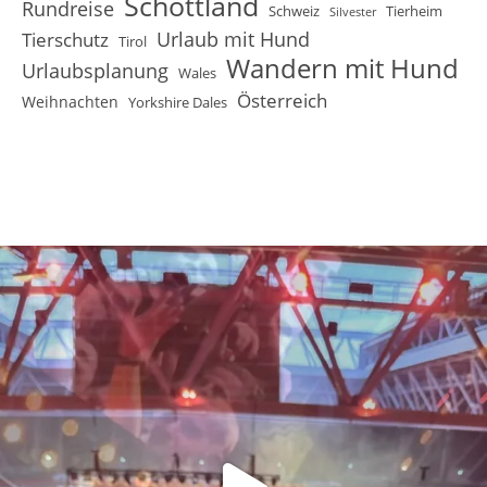
Schottland
Rundreise
Schweiz
Tierheim
Silvester
Urlaub mit Hund
Tierschutz
Tirol
Wandern mit Hund
Urlaubsplanung
Wales
Österreich
Weihnachten
Yorkshire Dales