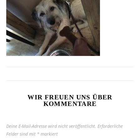
WIR FREUEN UNS ÜBER
KOMMENTARE
Deine E-Mail-Adresse wird nicht veröffentlicht.
Erforderliche
Felder sind mit
*
markiert