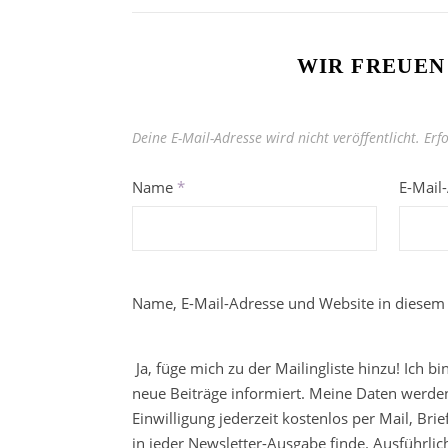
WIR FREUEN
Deine E-Mail-Adresse wird nicht veröffentlicht.
Erf
Name
*
E-Mail
Name, E-Mail-Adresse und Website in diesem
Ja, füge mich zu der Mailingliste hinzu! Ich b
neue Beiträge informiert. Meine Daten werden
Einwilligung jederzeit kostenlos per Mail, Br
in jeder Newsletter-Ausgabe finde. Ausführli