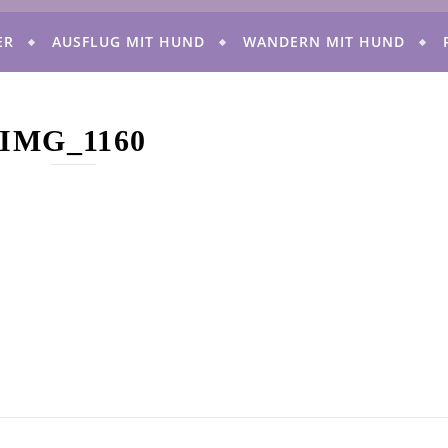
ER
AUSFLUG MIT HUND
WANDERN MIT HUND
IMG_1160