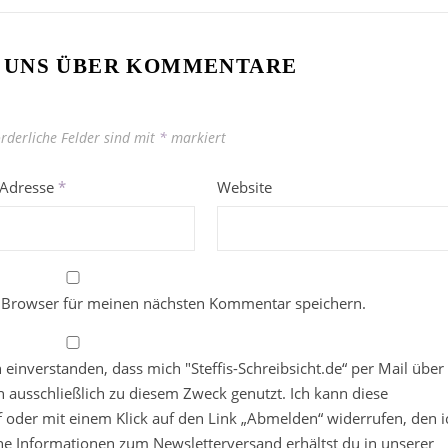
 UNS ÜBER KOMMENTARE
orderliche Felder sind mit
*
markiert
-Adresse
*
Website
 Browser für meinen nächsten Kommentar speichern.
in einverstanden, dass mich "Steffis-Schreibsicht.de“ per Mail über
 ausschließlich zu diesem Zweck genutzt. Ich kann diese
ief oder mit einem Klick auf den Link „Abmelden“ widerrufen, den i
che Informationen zum Newsletterversand erhältst du in unserer