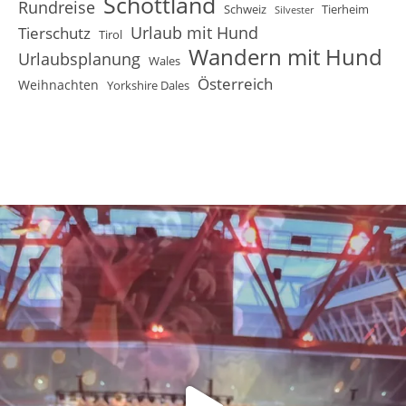
Schottland
Rundreise
Schweiz
Tierheim
Silvester
Urlaub mit Hund
Tierschutz
Tirol
Wandern mit Hund
Urlaubsplanung
Wales
Österreich
Weihnachten
Yorkshire Dales