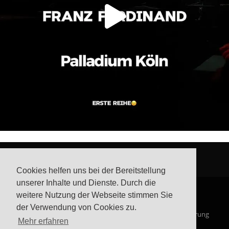
Cookies helfen uns bei der Bereitstellung
unserer Inhalte und Dienste. Durch die
weitere Nutzung der Webseite stimmen Sie
der Verwendung von Cookies zu.
© Steffis Schreibsicht 2026
Impressum
Datenschutzerklärung
Mehr erfahren