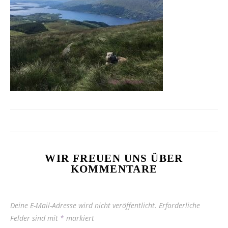
WIR FREUEN UNS ÜBER
KOMMENTARE
Deine E-Mail-Adresse wird nicht veröffentlicht.
Erforderliche
Felder sind mit
*
markiert