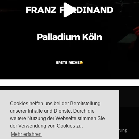
Cookies helfen uns bei der Bereitstellung
unserer Inhalte und Dienste. Durch die
weitere Nutzung der Webseite stimmen Sie
der Verwendung von Cookies zu.
© Steffis Schreibsicht 2026
Impressum
Datenschutzerklärung
Mehr erfahren