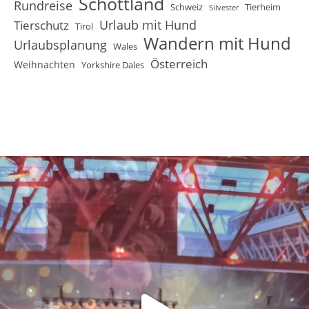
Schottland
Rundreise
Schweiz
Tierheim
Silvester
Urlaub mit Hund
Tierschutz
Tirol
Wandern mit Hund
Urlaubsplanung
Wales
Österreich
Weihnachten
Yorkshire Dales