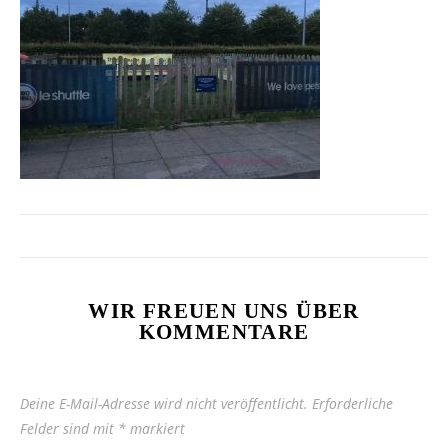
WIR FREUEN UNS ÜBER
KOMMENTARE
Deine E-Mail-Adresse wird nicht veröffentlicht.
Erforderliche
Felder sind mit
*
markiert