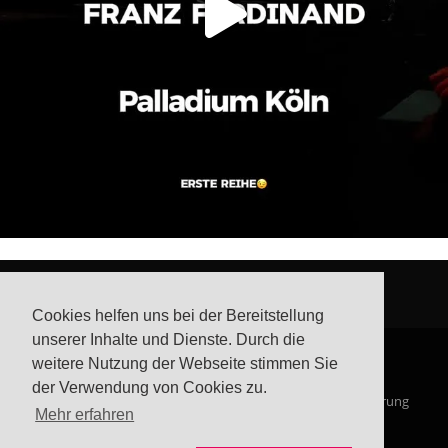
Cookies helfen uns bei der Bereitstellung
unserer Inhalte und Dienste. Durch die
weitere Nutzung der Webseite stimmen Sie
der Verwendung von Cookies zu.
© Steffis Schreibsicht 2026
Impressum
Datenschutzerklärung
Mehr erfahren