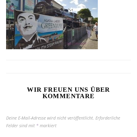
WIR FREUEN UNS ÜBER
KOMMENTARE
Deine E-Mail-Adresse wird nicht veröffentlicht.
Erforderliche
Felder sind mit
*
markiert