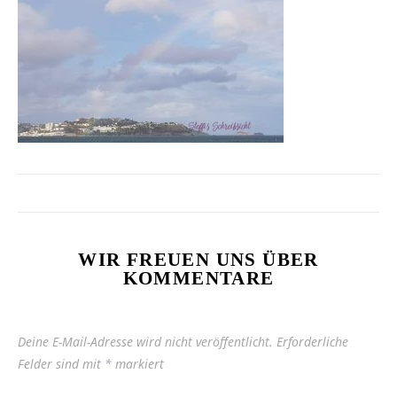
WIR FREUEN UNS ÜBER
KOMMENTARE
Deine E-Mail-Adresse wird nicht veröffentlicht.
Erforderliche
Felder sind mit
*
markiert