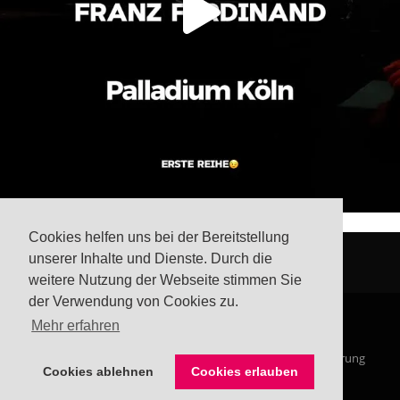
Cookies helfen uns bei der Bereitstellung
unserer Inhalte und Dienste. Durch die
weitere Nutzung der Webseite stimmen Sie
der Verwendung von Cookies zu.
Mehr erfahren
© Steffis Schreibsicht 2026
Impressum
Datenschutzerklärung
Cookies ablehnen
Cookies erlauben