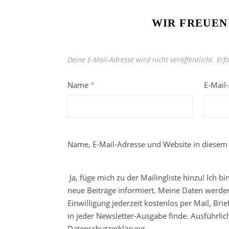
WIR FREUEN
Deine E-Mail-Adresse wird nicht veröffentlicht.
Erf
Name
*
E-Mail
Name, E-Mail-Adresse und Website in diesem
Ja, füge mich zu der Mailingliste hinzu! Ich b
neue Beiträge informiert. Meine Daten werden
Einwilligung jederzeit kostenlos per Mail, Br
in jeder Newsletter-Ausgabe finde. Ausführli
Datenschutzerklärung.