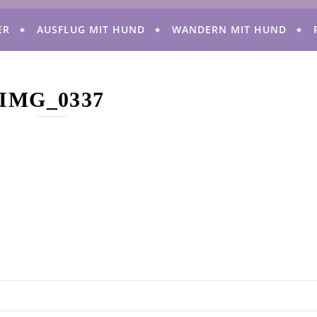
ER
AUSFLUG MIT HUND
WANDERN MIT HUND
IMG_0337