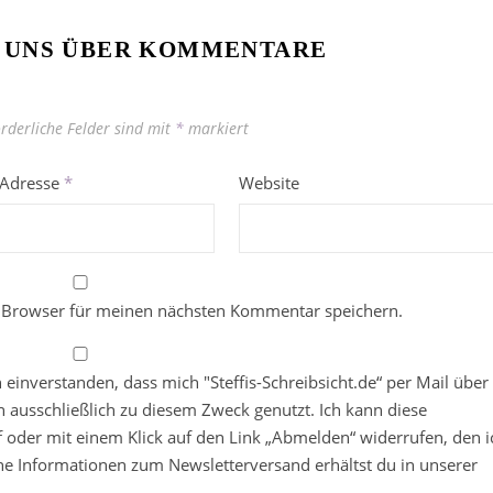
 UNS ÜBER KOMMENTARE
orderliche Felder sind mit
*
markiert
-Adresse
*
Website
 Browser für meinen nächsten Kommentar speichern.
in einverstanden, dass mich "Steffis-Schreibsicht.de“ per Mail über
 ausschließlich zu diesem Zweck genutzt. Ich kann diese
ief oder mit einem Klick auf den Link „Abmelden“ widerrufen, den i
che Informationen zum Newsletterversand erhältst du in unserer