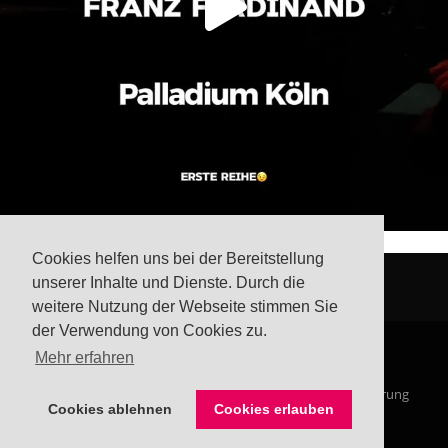
Cookies helfen uns bei der Bereitstellung
unserer Inhalte und Dienste. Durch die
weitere Nutzung der Webseite stimmen Sie
der Verwendung von Cookies zu.
Mehr erfahren
© Steffis Schreibsicht 2026
Impressum
Datenschutzerklärung
Cookies ablehnen
Cookies erlauben