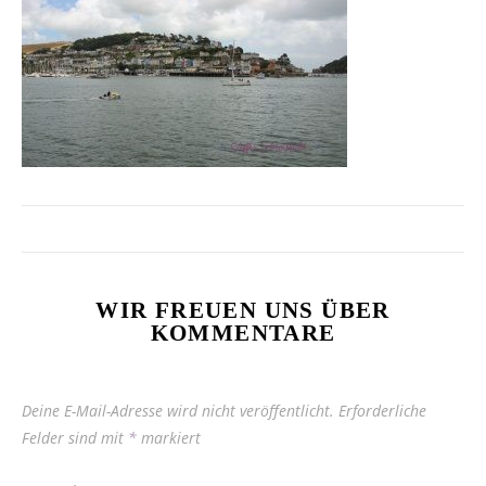
WIR FREUEN UNS ÜBER
KOMMENTARE
Deine E-Mail-Adresse wird nicht veröffentlicht.
Erforderliche
Felder sind mit
*
markiert