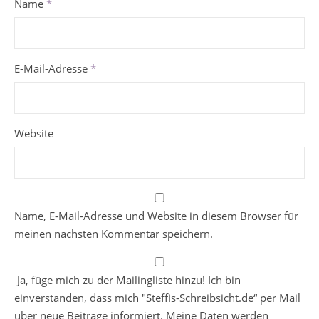
Name
*
E-Mail-Adresse
*
Website
Name, E-Mail-Adresse und Website in diesem Browser für
meinen nächsten Kommentar speichern.
Ja, füge mich zu der Mailingliste hinzu! Ich bin
einverstanden, dass mich "Steffis-Schreibsicht.de“ per Mail
über neue Beiträge informiert. Meine Daten werden