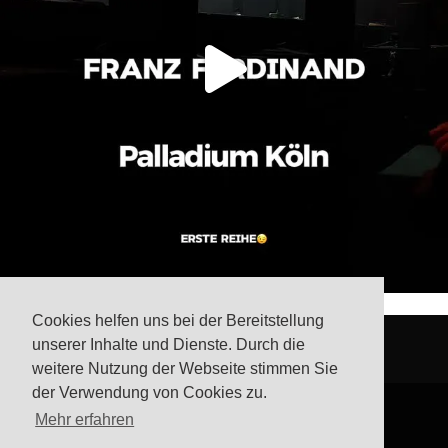
Cookies helfen uns bei der Bereitstellung
unserer Inhalte und Dienste. Durch die
weitere Nutzung der Webseite stimmen Sie
der Verwendung von Cookies zu.
Mehr erfahren