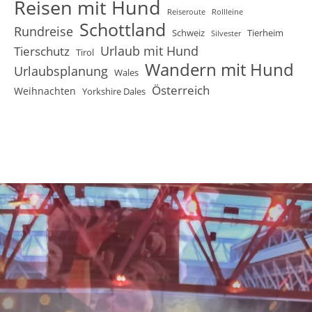
Reisen mit Hund
Reiseroute
Rollleine
Schottland
Rundreise
Schweiz
Tierheim
Silvester
Urlaub mit Hund
Tierschutz
Tirol
Wandern mit Hund
Urlaubsplanung
Wales
Österreich
Weihnachten
Yorkshire Dales