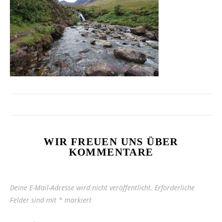
WIR FREUEN UNS ÜBER
KOMMENTARE
Deine E-Mail-Adresse wird nicht veröffentlicht.
Erforderliche
Felder sind mit
*
markiert