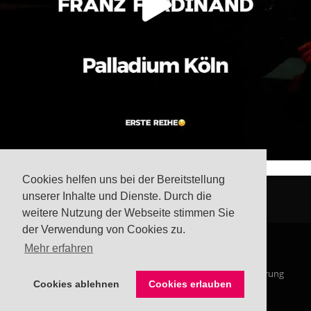
Cookies helfen uns bei der Bereitstellung
unserer Inhalte und Dienste. Durch die
weitere Nutzung der Webseite stimmen Sie
der Verwendung von Cookies zu.
Mehr erfahren
© Steffis Schreibsicht 2026
Impressum
Datenschutzerklärung
Cookies ablehnen
Cookies erlauben