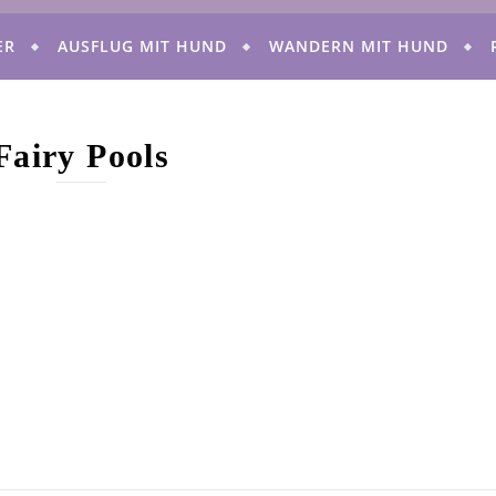
ER
AUSFLUG MIT HUND
WANDERN MIT HUND
Fairy Pools