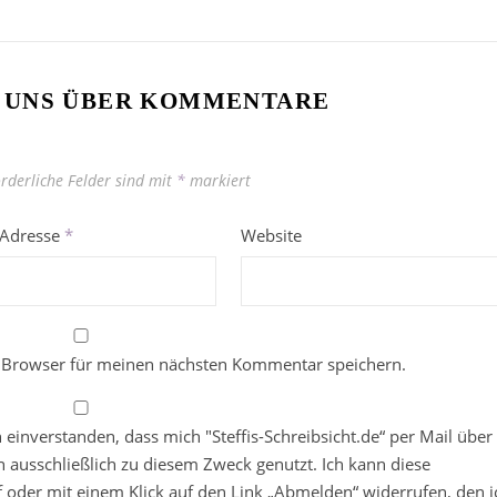
 UNS ÜBER KOMMENTARE
orderliche Felder sind mit
*
markiert
-Adresse
*
Website
 Browser für meinen nächsten Kommentar speichern.
in einverstanden, dass mich "Steffis-Schreibsicht.de“ per Mail über
 ausschließlich zu diesem Zweck genutzt. Ich kann diese
ief oder mit einem Klick auf den Link „Abmelden“ widerrufen, den i