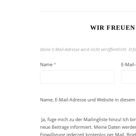
WIR FREUEN
Deine E-Mail-Adresse wird nicht veröffentlicht.
Erf
Name
*
E-Mail
Name, E-Mail-Adresse und Website in diesem
Ja, füge mich zu der Mailingliste hinzu! Ich b
neue Beiträge informiert. Meine Daten werden
Einwilligung jederzeit kostenlos per Mail, Br