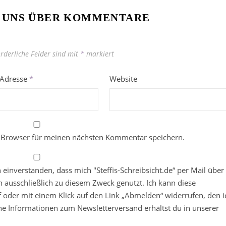
 UNS ÜBER KOMMENTARE
orderliche Felder sind mit
*
markiert
-Adresse
*
Website
 Browser für meinen nächsten Kommentar speichern.
in einverstanden, dass mich "Steffis-Schreibsicht.de“ per Mail über
 ausschließlich zu diesem Zweck genutzt. Ich kann diese
ief oder mit einem Klick auf den Link „Abmelden“ widerrufen, den i
che Informationen zum Newsletterversand erhältst du in unserer