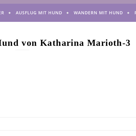
ER
AUSFLUG MIT HUND
WANDERN MIT HUND
Hund von Katharina Marioth-3