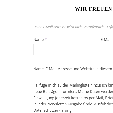
WIR FREUEN
Deine E-Mail-Adresse wird nicht veröffentlicht.
Erf
Name
*
E-Mail
Name, E-Mail-Adresse und Website in diesem
Ja, füge mich zu der Mailingliste hinzu! Ich b
neue Beiträge informiert. Meine Daten werden
Einwilligung jederzeit kostenlos per Mail, Br
in jeder Newsletter-Ausgabe finde. Ausführli
Datenschutzerklärung.