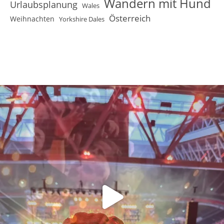
Wandern mit Hund
Urlaubsplanung
Wales
Österreich
Weihnachten
Yorkshire Dales