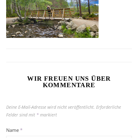
WIR FREUEN UNS ÜBER
KOMMENTARE
Deine E-Mail-Adresse wird nicht veröffentlicht.
Erforderliche
Felder sind mit
*
markiert
Name
*