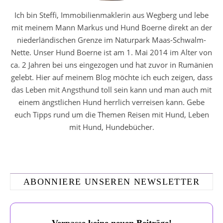
Ich bin Steffi, Immobilienmaklerin aus Wegberg und lebe
mit meinem Mann Markus und Hund Boerne direkt an der
niederländischen Grenze im Naturpark Maas-Schwalm-
Nette. Unser Hund Boerne ist am 1. Mai 2014 im Alter von
ca. 2 Jahren bei uns eingezogen und hat zuvor in Rumänien
gelebt. Hier auf meinem Blog möchte ich euch zeigen, dass
das Leben mit Angsthund toll sein kann und man auch mit
einem ängstlichen Hund herrlich verreisen kann. Gebe
euch Tipps rund um die Themen Reisen mit Hund, Leben
mit Hund, Hundebücher.
ABONNIERE UNSEREN NEWSLETTER
Verpasse keine neuen Beiträge!