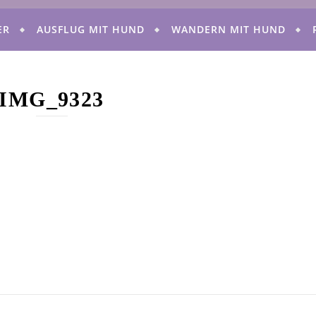
ER
AUSFLUG MIT HUND
WANDERN MIT HUND
IMG_9323