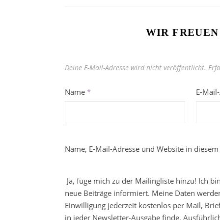
WIR FREUEN
Deine E-Mail-Adresse wird nicht veröffentlicht.
Erf
Name
*
E-Mail
Name, E-Mail-Adresse und Website in diesem
Ja, füge mich zu der Mailingliste hinzu! Ich b
neue Beiträge informiert. Meine Daten werden
Einwilligung jederzeit kostenlos per Mail, Br
in jeder Newsletter-Ausgabe finde. Ausführli