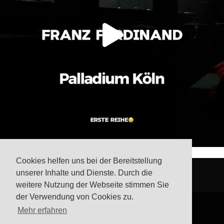
Cookies helfen uns bei der Bereitstellung
unserer Inhalte und Dienste. Durch die
weitere Nutzung der Webseite stimmen Sie
der Verwendung von Cookies zu.
Mehr erfahren