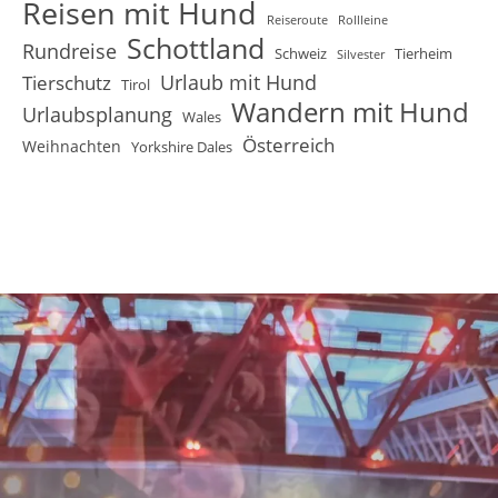
Reisen mit Hund
Reiseroute
Rollleine
Schottland
Rundreise
Schweiz
Tierheim
Silvester
Urlaub mit Hund
Tierschutz
Tirol
Wandern mit Hund
Urlaubsplanung
Wales
Österreich
Weihnachten
Yorkshire Dales