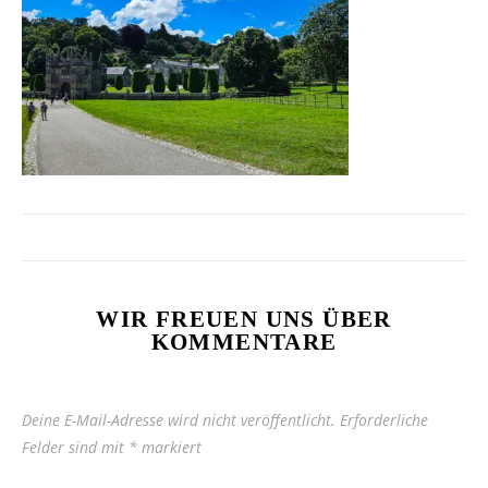
WIR FREUEN UNS ÜBER
KOMMENTARE
Deine E-Mail-Adresse wird nicht veröffentlicht.
Erforderliche
Felder sind mit
*
markiert