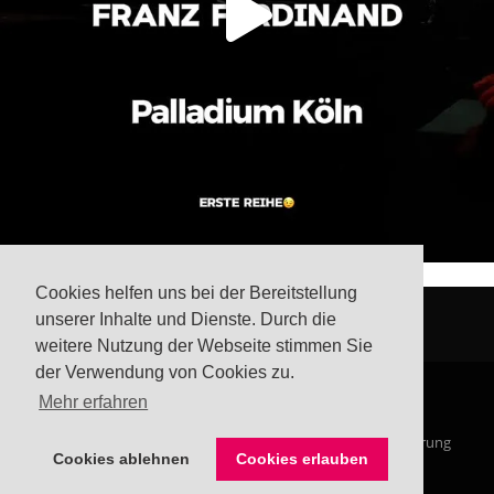
Cookies helfen uns bei der Bereitstellung
unserer Inhalte und Dienste. Durch die
weitere Nutzung der Webseite stimmen Sie
der Verwendung von Cookies zu.
Mehr erfahren
© Steffis Schreibsicht 2026
Impressum
Datenschutzerklärung
Cookies ablehnen
Cookies erlauben