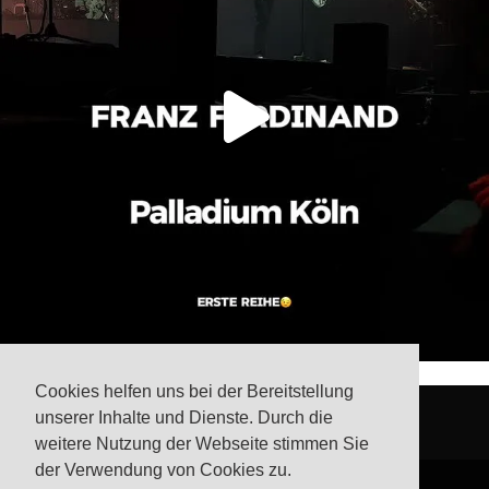
Cookies helfen uns bei der Bereitstellung
unserer Inhalte und Dienste. Durch die
weitere Nutzung der Webseite stimmen Sie
der Verwendung von Cookies zu.