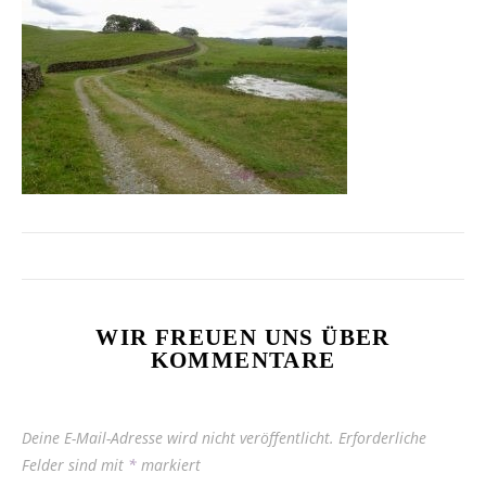
WIR FREUEN UNS ÜBER
KOMMENTARE
Deine E-Mail-Adresse wird nicht veröffentlicht.
Erforderliche
Felder sind mit
*
markiert