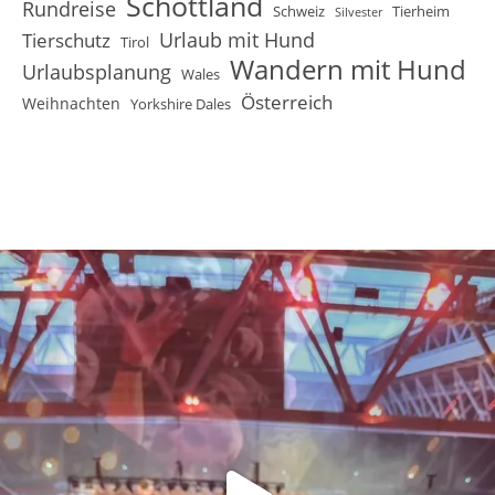
Schottland
Rundreise
Schweiz
Tierheim
Silvester
Urlaub mit Hund
Tierschutz
Tirol
Wandern mit Hund
Urlaubsplanung
Wales
Österreich
Weihnachten
Yorkshire Dales