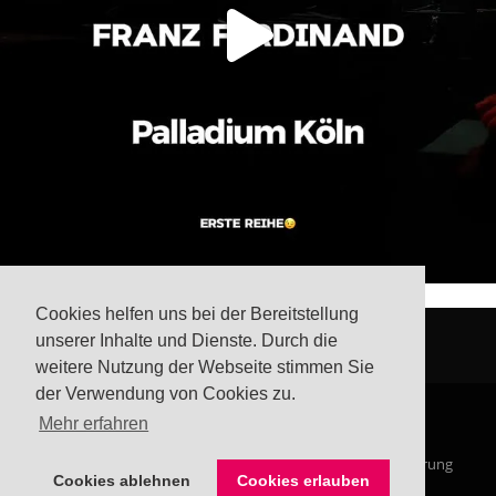
Cookies helfen uns bei der Bereitstellung
unserer Inhalte und Dienste. Durch die
weitere Nutzung der Webseite stimmen Sie
der Verwendung von Cookies zu.
Mehr erfahren
© Steffis Schreibsicht 2026
Impressum
Datenschutzerklärung
Cookies ablehnen
Cookies erlauben