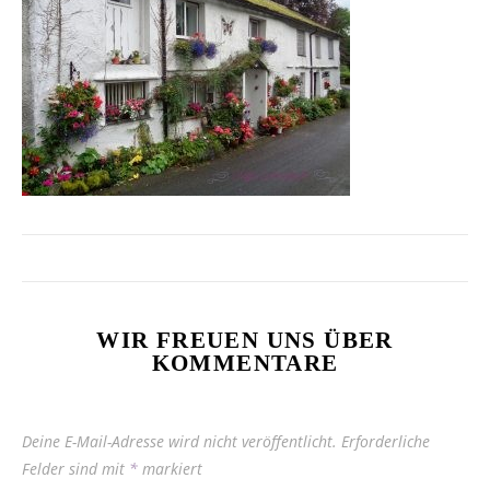
WIR FREUEN UNS ÜBER
KOMMENTARE
Deine E-Mail-Adresse wird nicht veröffentlicht.
Erforderliche
Felder sind mit
*
markiert