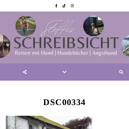
DSC00334