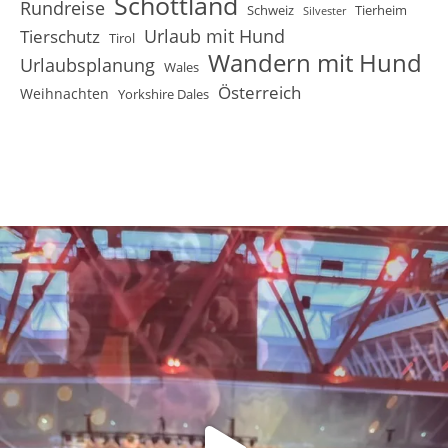
Schottland
Rundreise
Schweiz
Tierheim
Silvester
Urlaub mit Hund
Tierschutz
Tirol
Wandern mit Hund
Urlaubsplanung
Wales
Österreich
Weihnachten
Yorkshire Dales