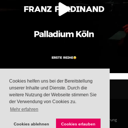
Cookies helfen uns bei der Bereitstellung
unserer Inhalte und Dienste. Durch die
weitere Nutzung der Webseite stimmen Sie
der Verwendung von Cookies zu.
Mehr erfahren
© Steffis Schreibsicht 2026
Impressum
Datenschutzerklärung
Cookies ablehnen
Cookies erlauben