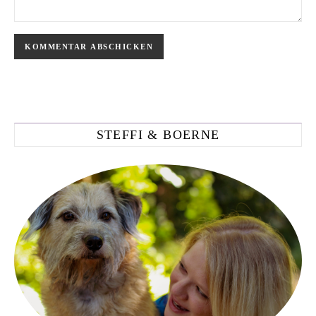
STEFFI & BOERNE