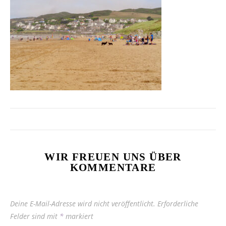
WIR FREUEN UNS ÜBER
KOMMENTARE
Deine E-Mail-Adresse wird nicht veröffentlicht.
Erforderliche
Felder sind mit
*
markiert