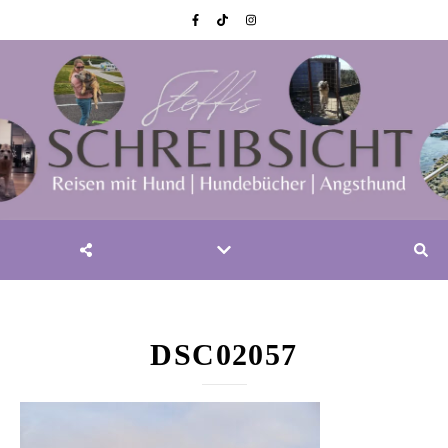
DSC02057