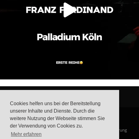
Cookies helfen uns bei der Bereitstellung
unserer Inhalte und Dienste. Durch die
weitere Nutzung der Webseite stimmen Sie
der Verwendung von Cookies zu.
© Steffis Schreibsicht 2026
Impressum
Datenschutzerklärung
Mehr erfahren