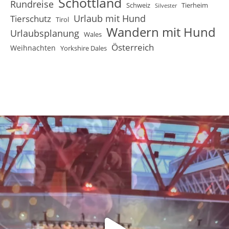
Schottland
Rundreise
Schweiz
Tierheim
Silvester
Urlaub mit Hund
Tierschutz
Tirol
Wandern mit Hund
Urlaubsplanung
Wales
Österreich
Weihnachten
Yorkshire Dales