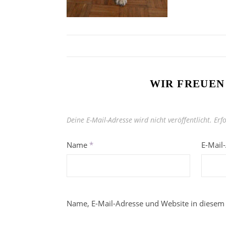
WIR FREUEN
Deine E-Mail-Adresse wird nicht veröffentlicht.
Erf
Name
*
E-Mail
Name, E-Mail-Adresse und Website in diesem