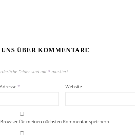
 UNS ÜBER KOMMENTARE
orderliche Felder sind mit
*
markiert
-Adresse
*
Website
 Browser für meinen nächsten Kommentar speichern.