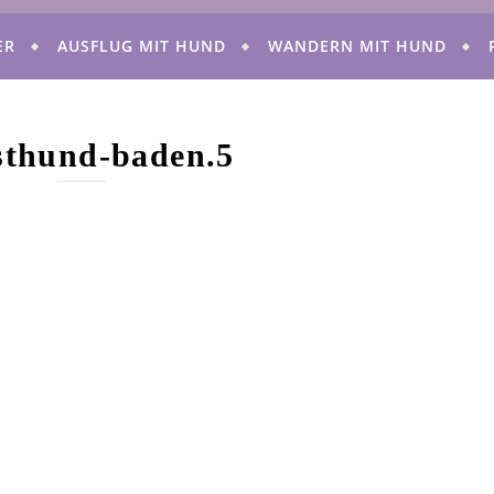
ER
AUSFLUG MIT HUND
WANDERN MIT HUND
thund-baden.5