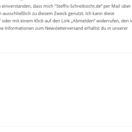
in einverstanden, dass mich "Steffis-Schreibsicht.de“ per Mail über
 ausschließlich zu diesem Zweck genutzt. Ich kann diese
ief oder mit einem Klick auf den Link „Abmelden“ widerrufen, den i
che Informationen zum Newsletterversand erhältst du in unserer